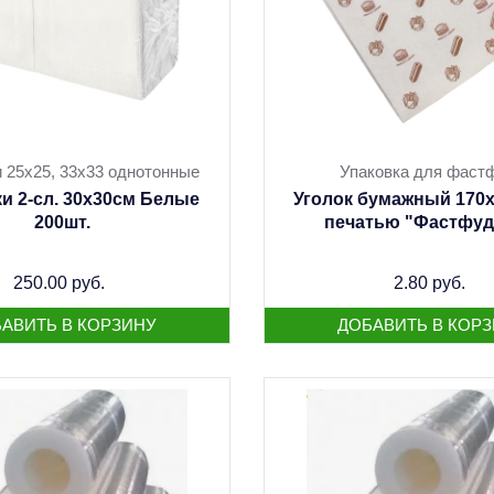
 25х25, 33х33 однотонные
Упаковка для фаст
и 2-сл. 30х30см Белые
Уголок бумажный 170х
200шт.
печатью "Фастфуд"
250.00 руб.
2.80 руб.