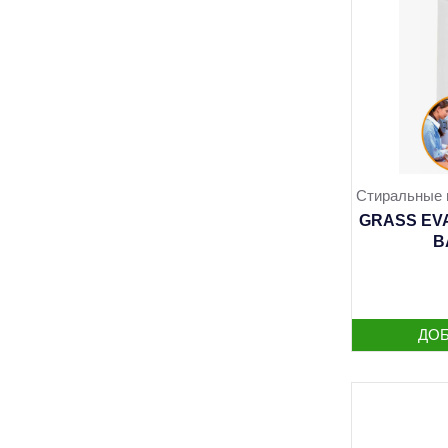
Стиральные 
GRASS EVA
B