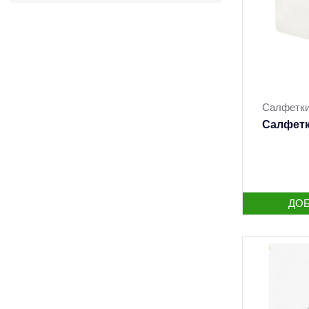
Салфетки
Салфетк