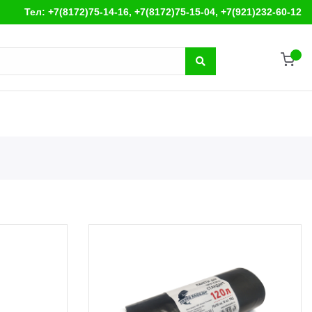
Тел: +7(8172)75-14-16, +7(8172)75-15-04, +7(921)232-60-12