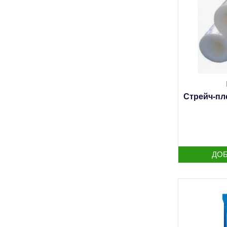
Стрейч-пле