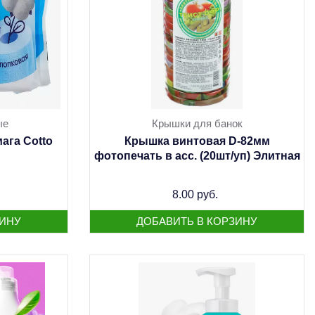
ые
Крышки для банок
ага Cotto
Крышка винтовая D-82мм
фотопечать в асс. (20шт/уп) Элитная
8.00 руб.