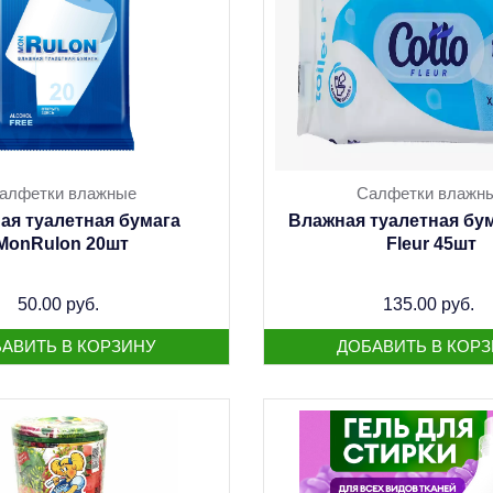
алфетки влажные
Салфетки влажн
ая туалетная бумага
Влажная туалетная бум
MonRulon 20шт
Fleur 45шт
50.00 руб.
135.00 руб.