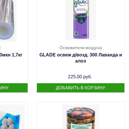
Ч
Освежители воздуха
мкн 1,7кг
GLADE освеж д/возд. 300 Лаванда и
алоэ
225.00 руб.