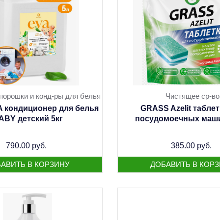
порошки и конд-ры для белья
Чистящее ср-во
 кондиционер для белья
GRASS Azelit таблет
ABY детский 5кг
посудомоечных маши
790.00 руб.
385.00 руб.