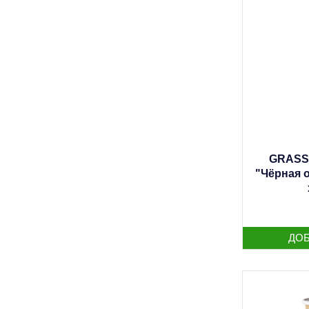
GRASS 
"Чёрная 