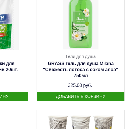
Гели для душа
ки для
GRASS гель для душа Milana
н 20шт.
"Свежесть лотоса с соком алоэ"
750мл
325.00 руб.