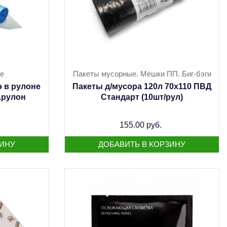
е
Пакеты мусорные. Мешки ПП. Биг-бэги
э в рулоне
Пакеты д/мусора 120л 70х110 ПВД
.рулон
Стандарт (10шт/рул)
155.00 руб.