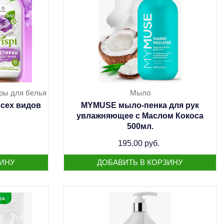
ры для белья
Мыло
всех видов
MYMUSE мыло-пенка для рук
увлажняющее с Маслом Кокоса
500мл.
195.00 руб.