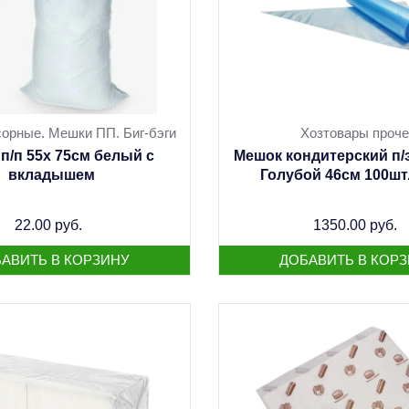
орные. Мешки ПП. Биг-бэги
Хозтовары проче
п/п 55х 75см белый с
Мешок кондитерский п/
вкладышем
Голубой 46см 100шт
22.00 руб.
1350.00 руб.