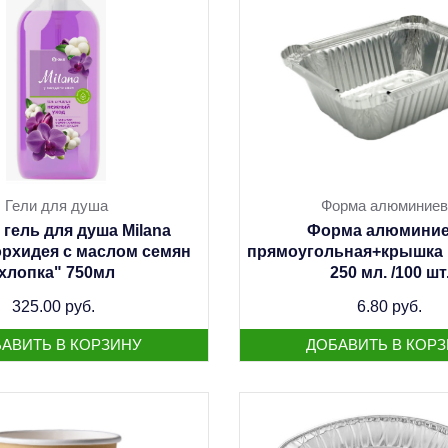
Гели для душа
Форма алюминиев
гель для душа Milana
Форма алюминие
орхидея с маслом семян
прямоугольная+крышка 
хлопка" 750мл
250 мл. /100 шт.
325.00 руб.
6.80 руб.