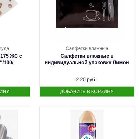
фуда
Салфетки влажные
175 ЖС с
Салфетки влажные в
/100/
индивидуальной упаковке Лимон
2.20 руб.