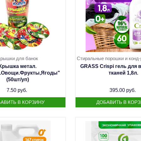
рышки для банок
Стиральные порошки и конд-
Крышка метал.
GRASS Crispi гель для 
.Овощи.Фрукты,Ягоды"
тканей 1,8л.
(50шт/уп)
7.50 руб.
395.00 руб.