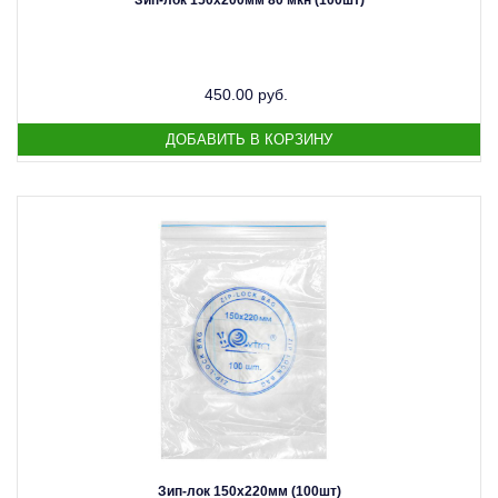
Зип-лок 150х200мм 80 мкн (100шт)
450.00 руб.
Зип-лок 150х220мм (100шт)