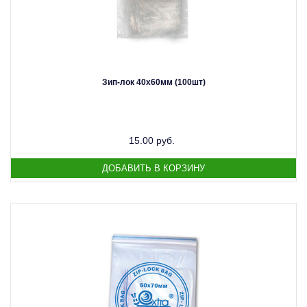
Зип-лок 40х60мм (100шт)
15.00 руб.