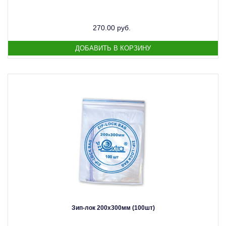
270.00 руб.
Зип-лок 200х300мм (100шт)