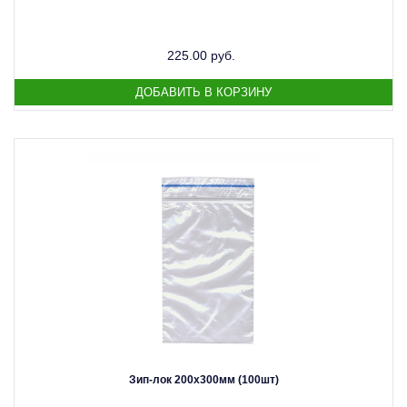
225.00 руб.
Зип-лок 200х300мм (100шт)