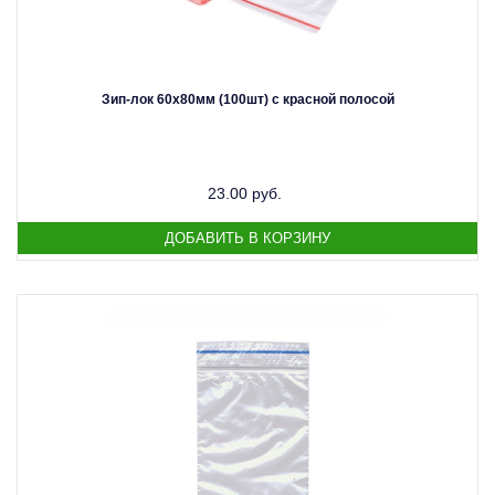
Зип-лок 60х80мм (100шт) с красной полосой
23.00 руб.