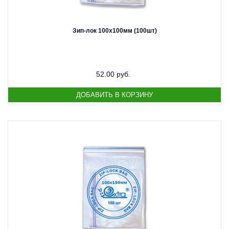
Зип-лок 100х100мм (100шт)
52.00 руб.