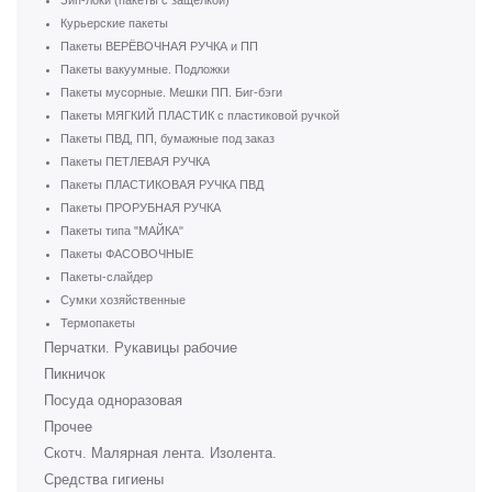
Зип-локи (пакеты с защелкой)
Курьерские пакеты
Пакеты ВЕРЁВОЧНАЯ РУЧКА и ПП
Пакеты вакуумные. Подложки
Пакеты мусорные. Мешки ПП. Биг-бэги
Пакеты МЯГКИЙ ПЛАСТИК с пластиковой ручкой
Пакеты ПВД, ПП, бумажные под заказ
Пакеты ПЕТЛЕВАЯ РУЧКА
Пакеты ПЛАСТИКОВАЯ РУЧКА ПВД
Пакеты ПРОРУБНАЯ РУЧКА
Пакеты типа "МАЙКА"
Пакеты ФАСОВОЧНЫЕ
Пакеты-слайдер
Сумки хозяйственные
Термопакеты
Перчатки. Рукавицы рабочие
Пикничок
Посуда одноразовая
Прочее
Скотч. Малярная лента. Изолента.
Средства гигиены