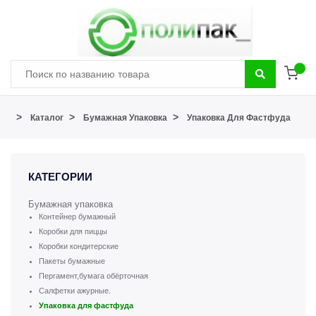
>
>
>
Каталог
Бумажная Упаковка
Упаковка Для Фастфуда
КАТЕГОРИИ
Бумажная упаковка
Контейнер бумажный
Коробки для пиццы
Коробки кондитерские
Пакеты бумажные
Пергамент,бумага обёрточная
Салфетки ажурные.
Упаковка для фастфуда