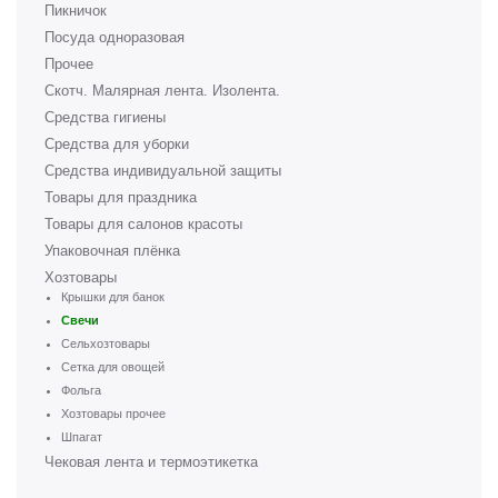
Пикничок
Посуда одноразовая
Прочее
Скотч. Малярная лента. Изолента.
Средства гигиены
Средства для уборки
Средства индивидуальной защиты
Товары для праздника
Товары для салонов красоты
Упаковочная плёнка
Хозтовары
Крышки для банок
Свечи
Сельхозтовары
Сетка для овощей
Фольга
Хозтовары прочее
Шпагат
Чековая лента и термоэтикетка