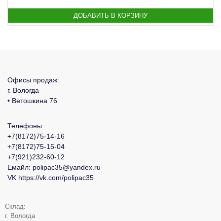
Офисы продаж:
г. Вологда
• Ветошкина 76
Телефоны:
+7(8172)75-14-16
+7(8172)75-15-04
+7(921)232-60-12
Емайл:
polipac35@yandex.ru
VK
https://vk.com/polipac35
Склад:
г. Вологда