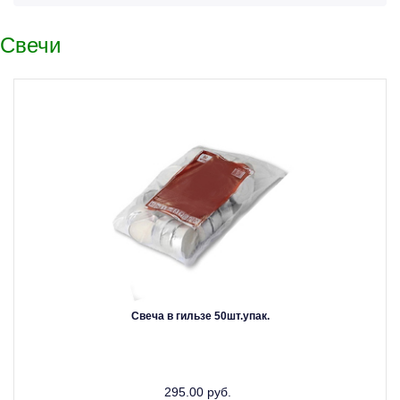
Свечи
Свеча в гильзе 50шт.упак.
295.00 руб.