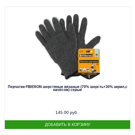
Перчатки FIBERON шерстяные вязаные (70% шерсть+30% акрил,с
начёсом) серые
145.00 руб.