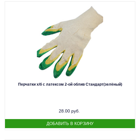
Перчатки х/б с латексом 2-ой облив Стандарт(зелёный)
28.00 руб.