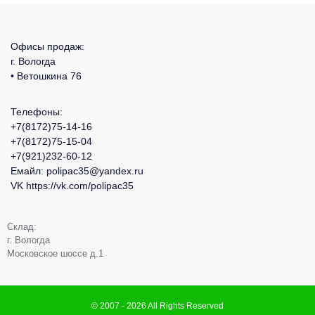
Офисы продаж:
г. Вологда
• Ветошкина 76
Телефоны:
+7(8172)75-14-16
+7(8172)75-15-04
+7(921)232-60-12
Емайл:
polipac35@yandex.ru
VK
https://vk.com/polipac35
Склад:
г. Вологда
Московское шоссе д.1
© 2007 - 2026 All Rights Reserved