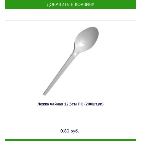
Ложка чайная 12,5см ПС (200шт.уп)
0.80 руб.