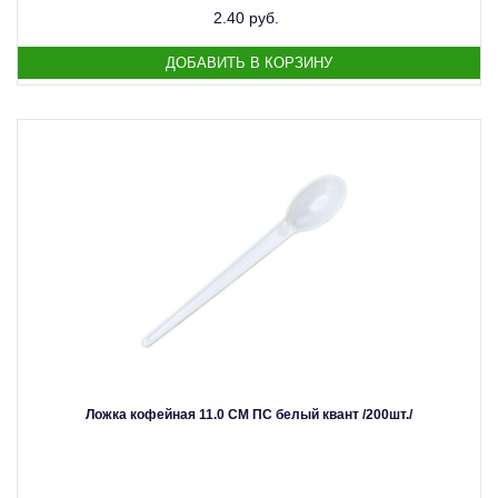
2.40 руб.
Ложка кофейная 11.0 СМ ПС белый квант /200шт./