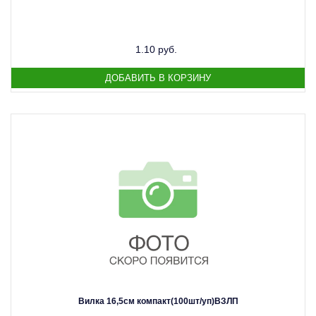
1.10 руб.
Вилка 16,5см компакт(100шт/уп)ВЗЛП