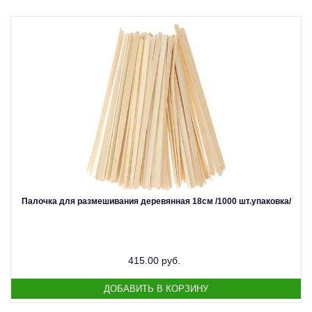
Палочка для размешивания деревянная 18см /1000 шт.упаковка/
415.00 руб.