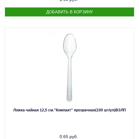
Ложка чайная 12,5 см."Компакт" прозрачная(100 шт/уп)ВЗЛП
0.65 руб.