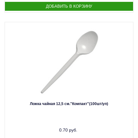
Ложка чайная 12,5 см."Компакт"(100шт/уп)
0.70 руб.