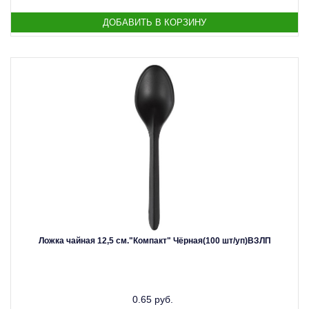
Ложка чайная 12,5 см."Компакт" Чёрная(100 шт/уп)ВЗЛП
0.65 руб.