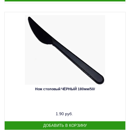
Нож столовый ЧЁРНЫЙ 180мм/50/
1.90 руб.