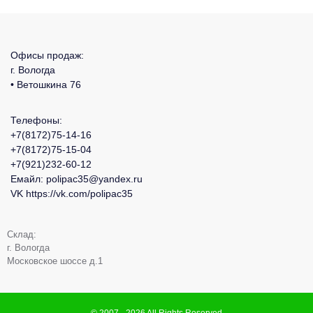
Офисы продаж:
г. Вологда
• Ветошкина 76
Телефоны:
+7(8172)75-14-16
+7(8172)75-15-04
+7(921)232-60-12
Емайл:
polipac35@yandex.ru
VK
https://vk.com/polipac35
Склад:
г. Вологда
Московское шоссе д.1