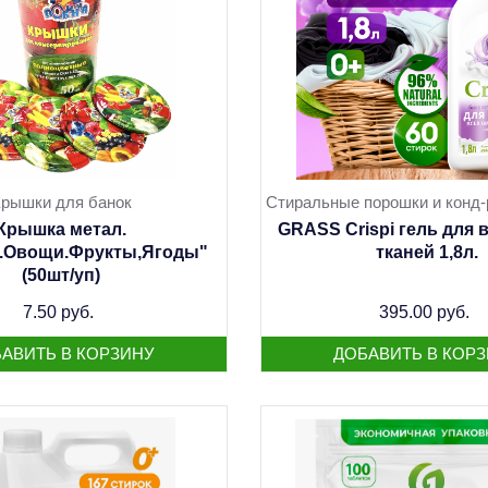
рышки для банок
Стиральные порошки и конд-
Крышка метал.
GRASS Crispi гель для 
.Овощи.Фрукты,Ягоды"
тканей 1,8л.
(50шт/уп)
7.50 руб.
395.00 руб.