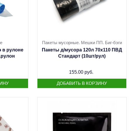
е
Пакеты мусорные. Мешки ПП. Биг-бэги
э в рулоне
Пакеты д/мусора 120л 70х110 ПВД
.рулон
Стандарт (10шт/рул)
155.00 руб.