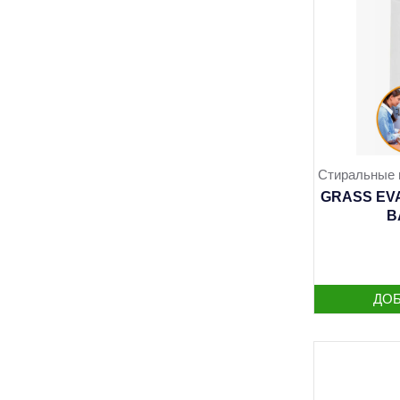
Стиральные 
GRASS EVA
B