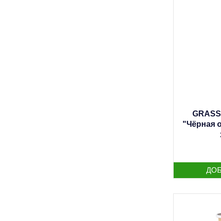
GRASS 
"Чёрная 