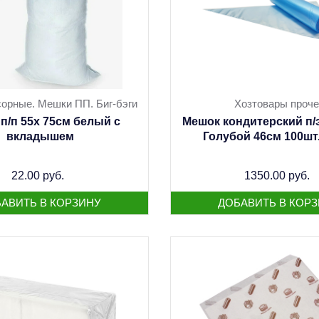
орные. Мешки ПП. Биг-бэги
Хозтовары проче
п/п 55х 75см белый с
Мешок кондитерский п/
вкладышем
Голубой 46см 100шт
22.00 руб.
1350.00 руб.