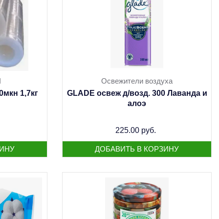
Ч
Освежители воздуха
мкн 1,7кг
GLADE освеж д/возд. 300 Лаванда и
алоэ
225.00 руб.