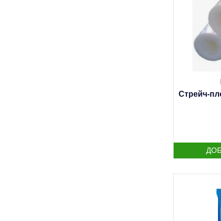
Стрейч-пле