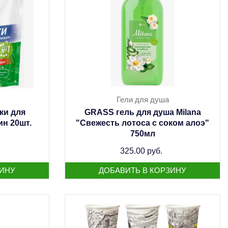
Гели для душа
ки для
GRASS гель для душа Milana
н 20шт.
"Свежесть лотоса с соком алоэ"
750мл
325.00 руб.