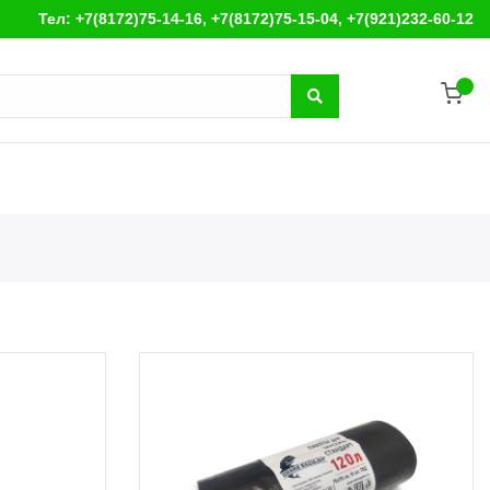
Тел: +7(8172)75-14-16, +7(8172)75-15-04, +7(921)232-60-12