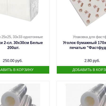
 25х25, 33х33 однотонные
Упаковка для фаст
и 2-сл. 30х30см Белые
Уголок бумажный 170х
200шт.
печатью "Фастфуд"
250.00 руб.
2.80 руб.