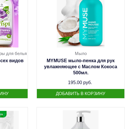
ры для белья
Мыло
всех видов
MYMUSE мыло-пенка для рук
увлажняющее с Маслом Кокоса
500мл.
195.00 руб.