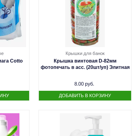
ые
Крышки для банок
ага Cotto
Крышка винтовая D-82мм
фотопечать в асс. (20шт/уп) Элитная
8.00 руб.