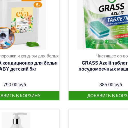
порошки и конд-ры для белья
Чистящее ср-во
 кондиционер для белья
GRASS Azelit таблет
ABY детский 5кг
посудомоечных маши
790.00 руб.
385.00 руб.