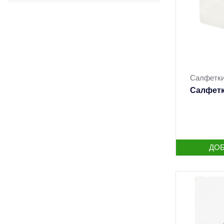
Салфетки
Салфетк