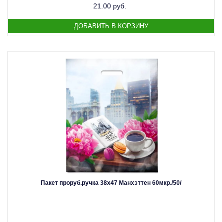
21.00 руб.
Пакет проруб.ручка 38х47 Манхэттен 60мкр./50/