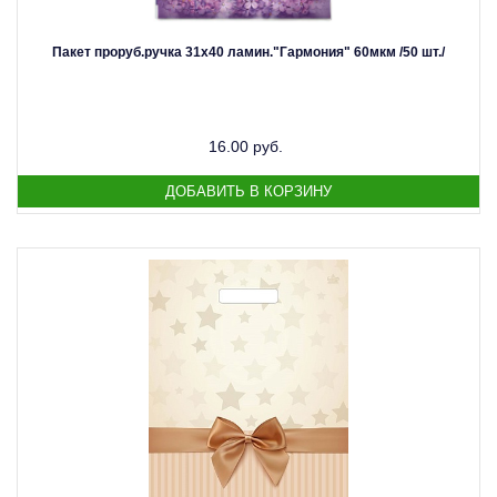
Пакет проруб.ручка 31х40 ламин."Гармония" 60мкм /50 шт./
16.00 руб.