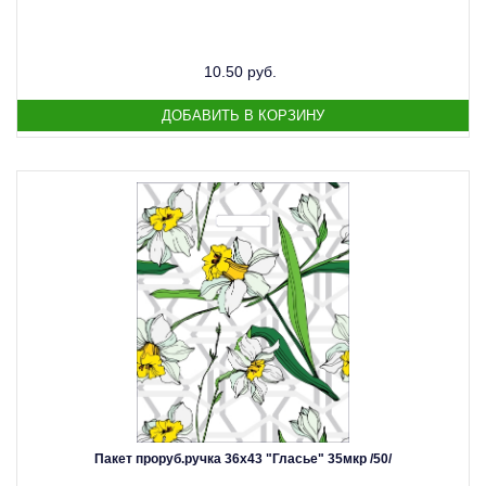
10.50 руб.
Пакет проруб.ручка 36х43 "Гласье" 35мкр /50/