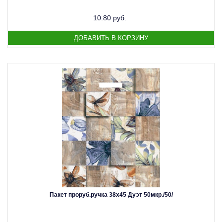
10.80 руб.
Пакет проруб.ручка 38х45 Дуэт 50мкр./50/