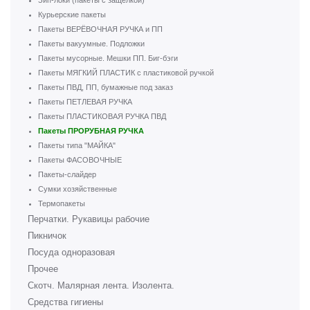
Зип-локи (пакеты с защелкой)
Курьерские пакеты
Пакеты ВЕРЁВОЧНАЯ РУЧКА и ПП
Пакеты вакуумные. Подложки
Пакеты мусорные. Мешки ПП. Биг-бэги
Пакеты МЯГКИЙ ПЛАСТИК с пластиковой ручкой
Пакеты ПВД, ПП, бумажные под заказ
Пакеты ПЕТЛЕВАЯ РУЧКА
Пакеты ПЛАСТИКОВАЯ РУЧКА ПВД
Пакеты ПРОРУБНАЯ РУЧКА
Пакеты типа "МАЙКА"
Пакеты ФАСОВОЧНЫЕ
Пакеты-слайдер
Сумки хозяйственные
Термопакеты
Перчатки. Рукавицы рабочие
Пикничок
Посуда одноразовая
Прочее
Скотч. Малярная лента. Изолента.
Средства гигиены