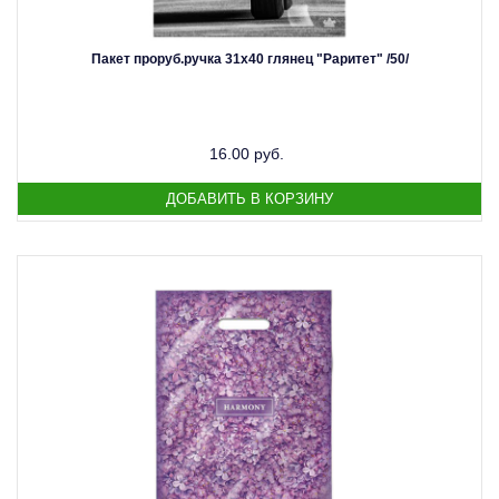
Пакет проруб.ручка 31х40 глянец "Раритет" /50/
16.00 руб.