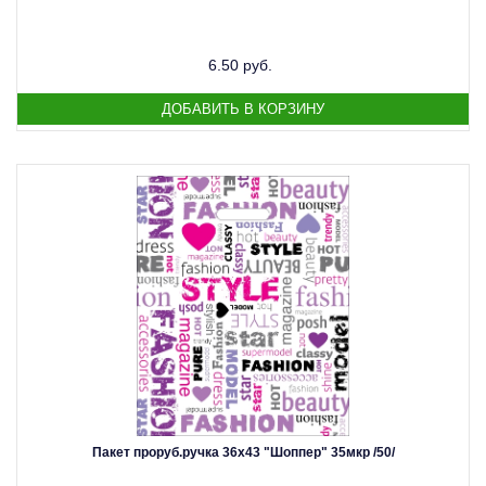
6.50 руб.
Пакет проруб.ручка 36х43 "Шоппер" 35мкр /50/