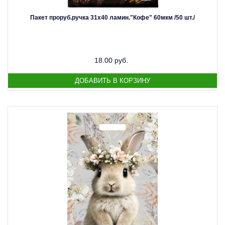
Пакет проруб.ручка 31х40 ламин."Кофе" 60мкм /50 шт./
18.00 руб.