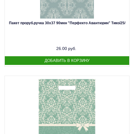
Пакет проруб.ручка 30х37 90мкн "Перфекто Авантюрин" Тико/25/
26.00 руб.