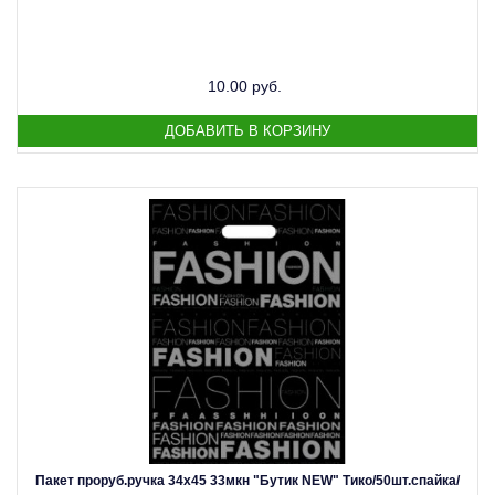
10.00 руб.
Пакет проруб.ручка 34х45 33мкн "Бутик NEW" Тико/50шт.спайка/