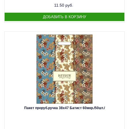
11.50 руб.
Пакет проруб.ручка 38х47 Батист 60мкр./50шт./