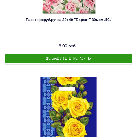
Пакет проруб.ручка 30х40 "Бархат" 30мкм /50./
8.00 руб.