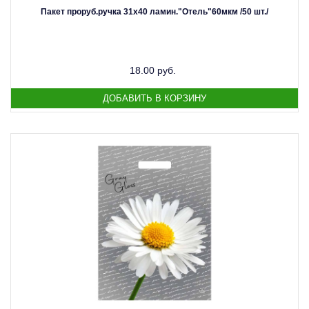
Пакет проруб.ручка 31х40 ламин."Отель"60мкм /50 шт./
18.00 руб.