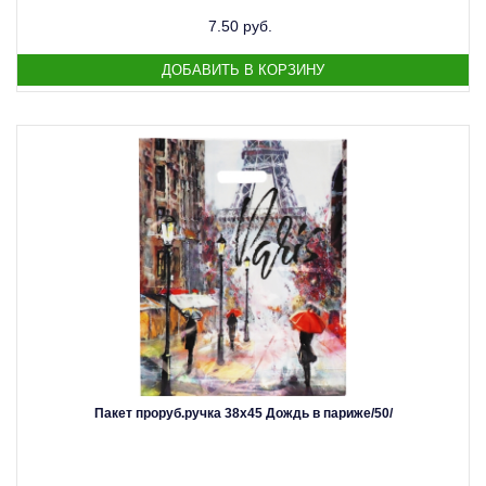
7.50 руб.
Пакет проруб.ручка 38х45 Дождь в париже/50/