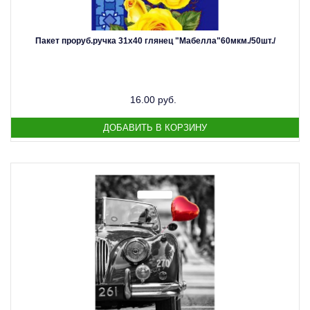
Пакет проруб.ручка 31х40 глянец "Мабелла"60мкм./50шт./
16.00 руб.