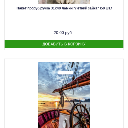
Пакет проруб.ручка 31х40 ламин."Летний зайка" /50 шт./
20.00 руб.