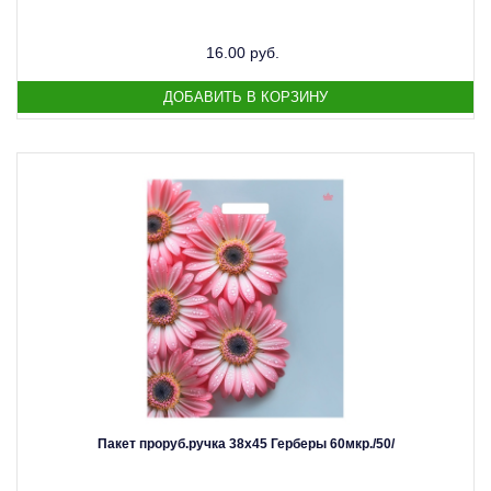
16.00 руб.
Пакет проруб.ручка 38х45 Герберы 60мкр./50/