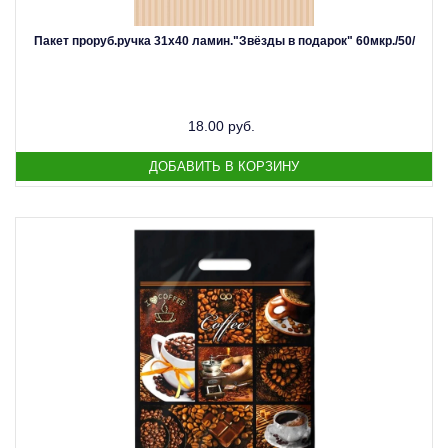
Пакет проруб.ручка 31х40 ламин."Звёзды в подарок" 60мкр./50/
18.00 руб.