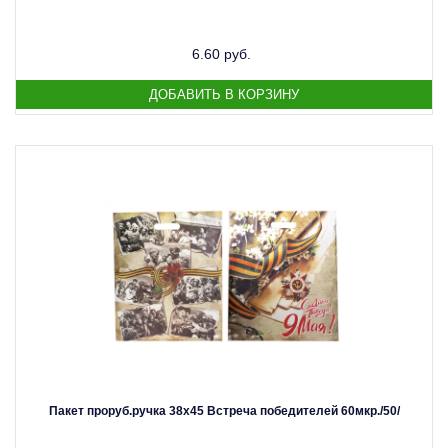
6.60 руб.
Пакет проруб.ручка 38х45 Встреча победителей 60мкр./50/