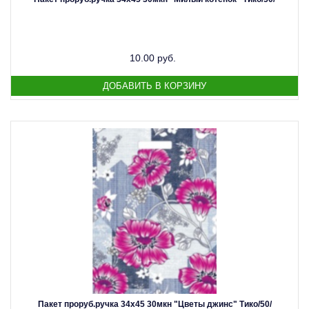
10.00 руб.
Пакет проруб.ручка 34х45 30мкн "Цветы джинс" Тико/50/