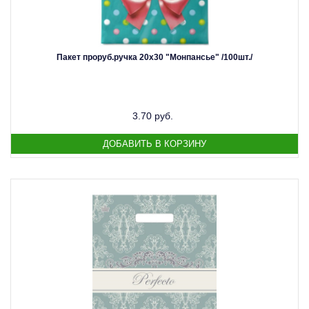
Пакет проруб.ручка 20х30 "Монпансье" /100шт./
3.70 руб.