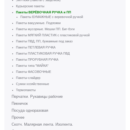
Зип-локи (пакеты с защелкой)
Курьерские пакеты
Пакеты ВЕРЁВОЧНАЯ РУЧКА и ПП
Пакеты БУМАЖНЫЕ с веревочной ручкой
Пакеты вакуумные. Подложки
Пакеты мусорные. Мешки ПП. Биг-бэги
Пакеты МЯГКИЙ ПЛАСТИК с пластиковой ручкой
Пакеты ПВД, ПП, бумажные под заказ
Пакеты ПЕТЛЕВАЯ РУЧКА
Пакеты ПЛАСТИКОВАЯ РУЧКА ПВД
Пакеты ПРОРУБНАЯ РУЧКА
Пакеты типа "МАЙКА"
Пакеты ФАСОВОЧНЫЕ
Пакеты-слайдер
Сумки хозяйственные
Термопакеты
Перчатки. Рукавицы рабочие
Пикничок
Посуда одноразовая
Прочее
Скотч. Малярная лента. Изолента.