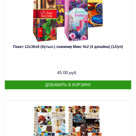
Пакет 12х36х8 (бутыл.) ламинир Микс №2 (4 дизайна) (12/уп)
45.00 руб.